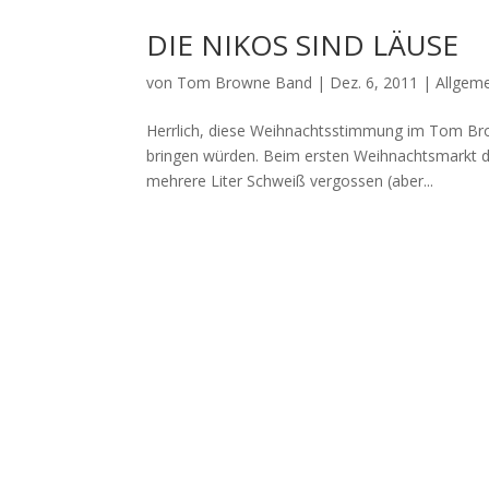
DIE NIKOS SIND LÄUSE
von
Tom Browne Band
|
Dez. 6, 2011
|
Allgem
Herrlich, diese Weihnachtsstimmung im Tom Bro
bringen würden. Beim ersten Weihnachtsmarkt 
mehrere Liter Schweiß vergossen (aber...