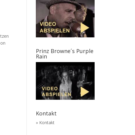
itzen
hon
Prinz Browne´s Purple
Rain
Kontakt
» Kontakt