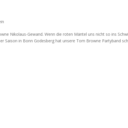
ein
wne Nikolaus-Gewand. Wenn die roten Mäntel uns nicht so ins Schw
der Saison in Bonn Godesberg hat unsere Tom Browne Partyband sc