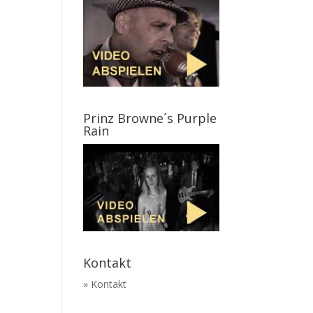
Prinz Browne´s Purple
Rain
Kontakt
» Kontakt