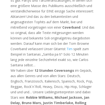
Es gibt Partys und Tanzveranstaltungen, in denen sich
eine größere Masse des Publikums ausschließlich und
verständlicherweise für EINE einzige Sache interessiert:
Abtanzen! Und das zu den bekanntesten und
angesagtesten Tophits auf dem Markt, live und
mitreißend vorgetragen von einer
Coverband
. Und das
so original, dass alle Texte mitgesungen werden
können und bekannte Soli originalgetreu dargeboten
werden. Darauf kann man sich bei der Tom Browne
Coverband verlassen! Unser Gitarrist
Tim
spielt zum
Beispiel in Santanas „Samba pa ti“-Solo 12 Minuten
lang jede einzelne Sechzehntel exakt so, wie Carlos
Santana selbst…
Wir haben über
12 Stunden Coversongs
im Gepäck,
aus allen Genres und von allen Stars: Deutsch,
Englisch, Französisch, Italienisch, Spanisch, Rock, Pop,
Reggae, Rock`n`Roll, Heavy, Disco, Hip-Hop, Schlager
und und und… Unsere Lieblingsinterpreten sind dabei
Stars wie:
Robbie Williams, Michael Jackson, Jan
Delay, Bruno Mars, Justin Timberlake, Rolling