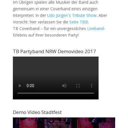
Im Übrigen spielen alle Musiker der Band auch
gemeinsam in einer Coverband eines einzigen
Interpreten: In der
Udo Jürgen`s Tribute Show
. Aber
Vorsicht: hier verlassen Sie die
Seite TBB
.
TB Coverband – für ein unvergessliches
Liveband
-
Erlebnis auf ihrer besonderen Party!
TB Partyband NRW Demovideo 2017
Demo Video Stadtfest