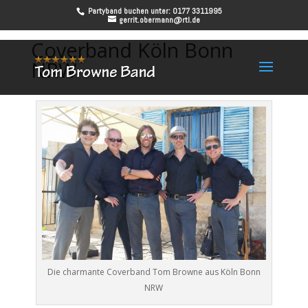
Partyband buchen unter: 0177 3311995
gerrit.obermann@rtl.de
Coverband Köln Bonn
NRW
Die charmante Coverband Tom Browne aus Köln Bonn
NRW