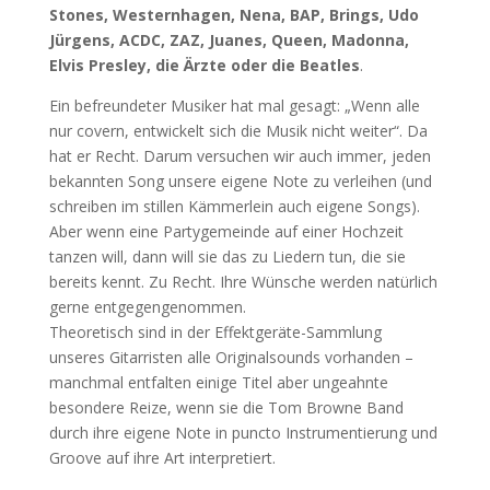
Stones, Westernhagen, Nena, BAP, Brings, Udo
Jürgens, ACDC, ZAZ, Juanes, Queen, Madonna,
Elvis Presley, die Ärzte oder die Beatles
.
Ein befreundeter Musiker hat mal gesagt: „Wenn alle
nur covern, entwickelt sich die Musik nicht weiter“. Da
hat er Recht. Darum versuchen wir auch immer, jeden
bekannten Song unsere eigene Note zu verleihen (und
schreiben im stillen Kämmerlein auch eigene Songs).
Aber wenn eine Partygemeinde auf einer Hochzeit
tanzen will, dann will sie das zu Liedern tun, die sie
bereits kennt. Zu Recht. Ihre Wünsche werden natürlich
gerne entgegengenommen.
Theoretisch sind in der Effektgeräte-Sammlung
unseres Gitarristen alle Originalsounds vorhanden –
manchmal entfalten einige Titel aber ungeahnte
besondere Reize, wenn sie die Tom Browne Band
durch ihre eigene Note in puncto Instrumentierung und
Groove auf ihre Art interpretiert.