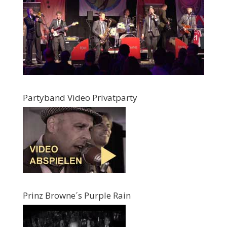
Partyband Video Privatparty
Prinz Browne´s Purple Rain