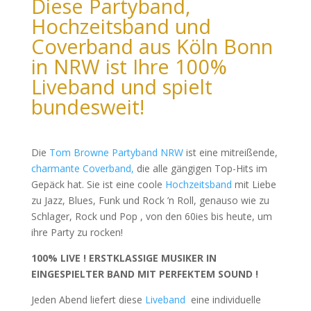
Diese Partyband,
Hochzeitsband und
Coverband aus Köln Bonn
in NRW ist Ihre 100%
Liveband und spielt
bundesweit!
Die
Tom Browne Partyband NRW
ist eine mitreißende,
charmante Coverband,
die alle gängigen Top-Hits im
Gepäck hat. Sie ist eine coole
Hochzeitsband
mit Liebe
zu Jazz, Blues, Funk und Rock ’n Roll, genauso wie zu
Schlager, Rock und Pop , von den 60ies bis heute, um
ihre Party zu rocken!
100% LIVE ! ERSTKLASSIGE MUSIKER IN
EINGESPIELTER BAND MIT PERFEKTEM SOUND !
Jeden Abend liefert diese
Liveband
eine individuelle