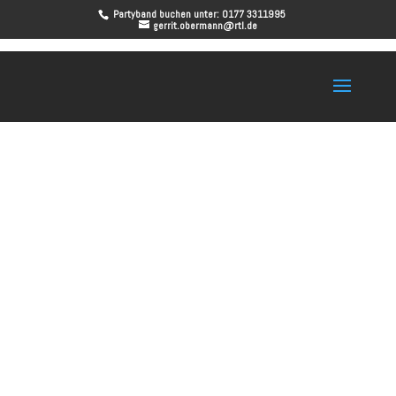
Partyband buchen unter: 0177 3311995
gerrit.obermann@rtl.de