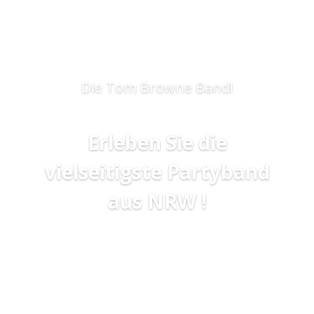
Die Tom Browne Band!
Erleben Sie die
vielseitigste Partyband
aus NRW !
Jetzt anfragen