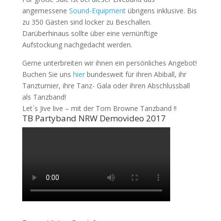
angemessene
Sound-Equipment
übrigens inklusive. Bis
zu 350 Gästen sind locker zu Beschallen.
Darüberhinaus sollte über eine vernünftige
Aufstockung nachgedacht werden.
Gerne unterbreiten wir ihnen ein persönliches Angebot!
Buchen Sie uns
hier
bundesweit für ihren Abiball, ihr
Tanzturnier, ihre Tanz- Gala oder ihren Abschlussball
als Tanzband!
Let`s Jive live – mit der Tom Browne Tanzband !!
TB Partyband NRW Demovideo 2017