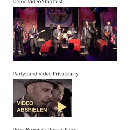
Demo Video Stadtfest
Partyband Video Privatparty
Prinz Browne´s Purple Rain