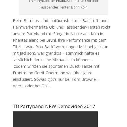
TB Partyband im Phantasialand für Obi und
Fassbender Tenten Bonn Köln
Beim Betriebs- und Jubiläumsfest der Baustoff- und
Heimwerkermärkte Obi und Fassbender-Tenten rockt
unsere Partyband mit Sängerin Nicole aus Köln im
Phantasialand bei Brühl. Ihre Performance mit dem
Titel „I want You Back“ vom jungen Michael Jackson
mit Jackson5 war grandios – stimmlich hätte es
tatsächlich der kleine Michael sein können –
zudem wirkten die spontanen Duett-Tänze mit
Frontmann Gerrit Obermann wie über Jahre
einstudiert. Sowas gibt’s nur bei Tom Browne –
oder….oder bei Obi…
TB Partyband NRW Demovideo 2017