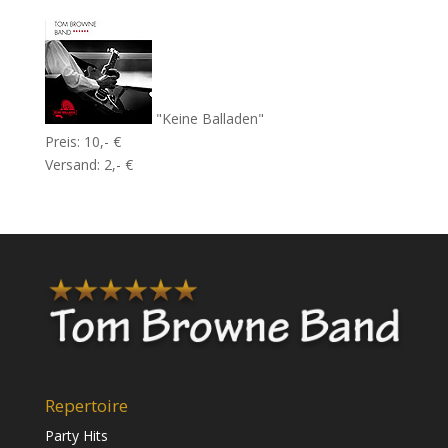
"Keine Balladen"
Preis: 10,- €
Versand: 2,- €
Repertoire
Party Hits