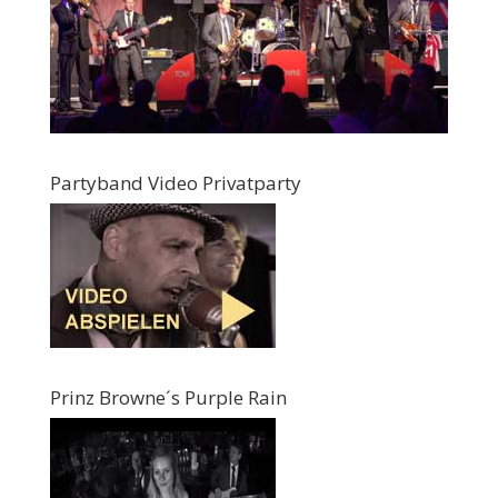
Partyband Video Privatparty
Prinz Browne´s Purple Rain