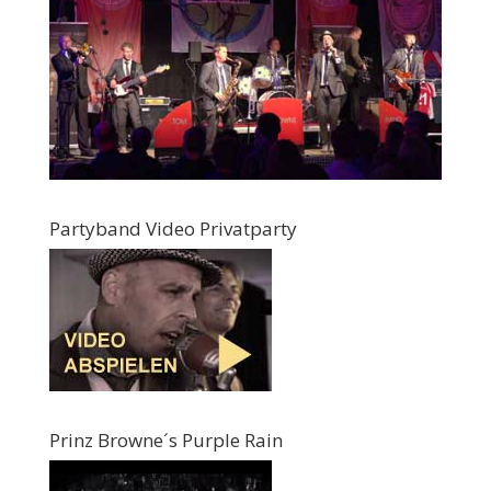
Partyband Video Privatparty
Prinz Browne´s Purple Rain