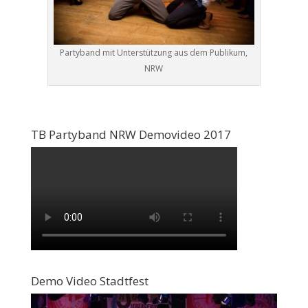
Partyband mit Unterstützung aus dem Publikum,
NRW
TB Partyband NRW Demovideo 2017
Demo Video Stadtfest