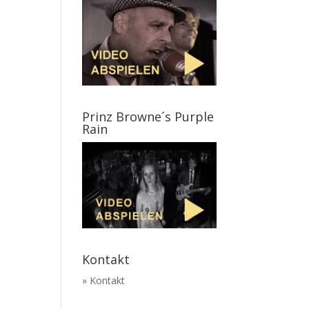
Prinz Browne´s Purple
Rain
Kontakt
» Kontakt