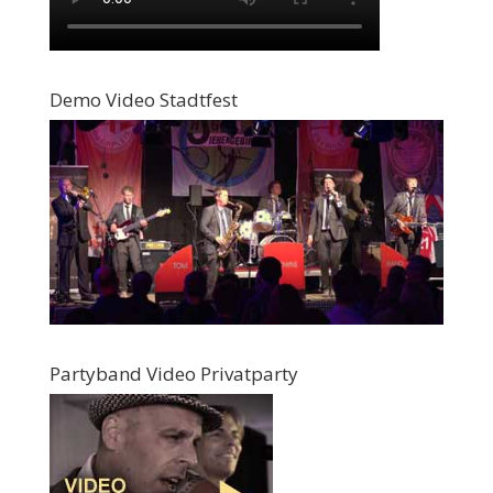
Demo Video Stadtfest
Partyband Video Privatparty