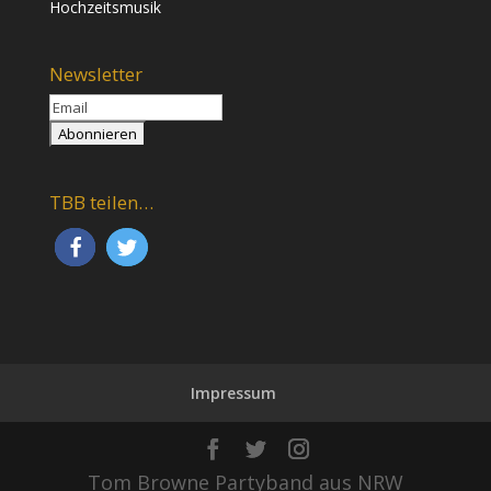
Hochzeitsmusik
Newsletter
TBB teilen…
Impressum
Tom Browne Partyband aus NRW