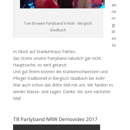
än
ne
rn
Tom Browne Partyband in Köln - Bergisch
gi
Gladbach
bt
es
zu
m Glück auf Krankenhaus Parties-
das störte unsere Partyband natürlich gar nicht.
Hauptsache, es wird getanzt.
Und gut feiern können die Krankenschwestern und
Pfleger traditionell in Bergisch Gladbach bei Köln!
War auch schon das dritte Mal mit uns. Wir fanden es
wieder Klasse- und sagen: Danke -bis zum nächsten
Mal!
TB Partyband NRW Demovideo 2017