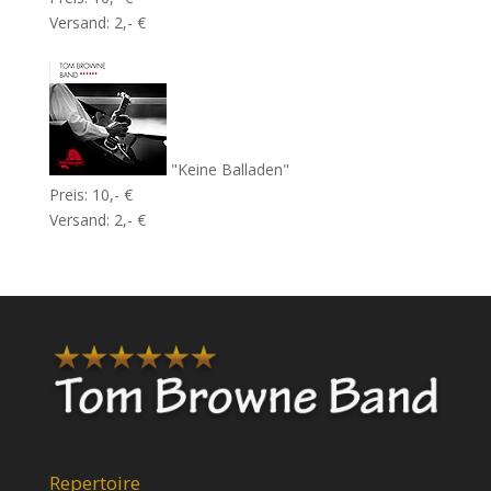
Versand: 2,- €
"Keine Balladen"
Preis: 10,- €
Versand: 2,- €
Repertoire