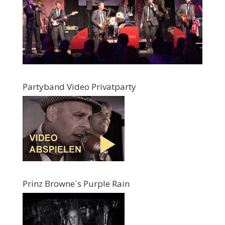
Partyband Video Privatparty
Prinz Browne´s Purple Rain