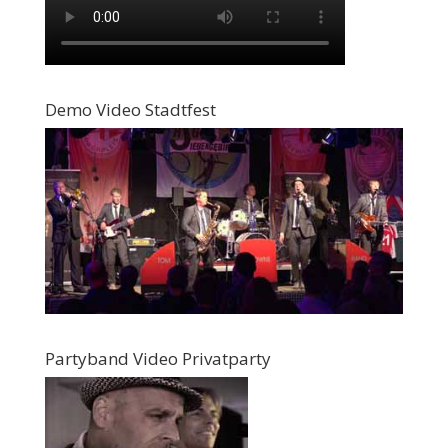
Demo Video Stadtfest
Partyband Video Privatparty