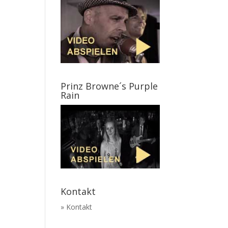
Prinz Browne´s Purple
Rain
Kontakt
» Kontakt