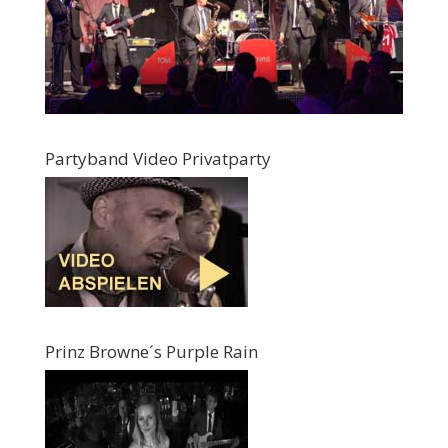
Partyband Video Privatparty
Prinz Browne´s Purple Rain