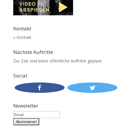
Kontakt
» Kontakt
Nächste Auftritte
Zur Zeit sind keine öffentliche Auftritte geplant.
Social
Newsletter