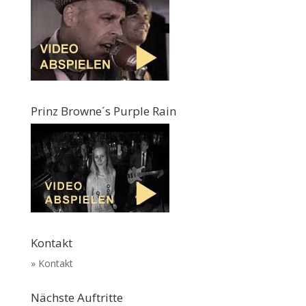
Prinz Browne´s Purple Rain
Kontakt
» Kontakt
Nächste Auftritte