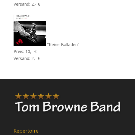
Versand: 2,- €
"Keine Balladen"
Preis: 10,- €
Versand: 2,- €
Repertoire