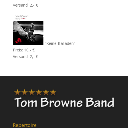
Versand: 2,- €
"Keine Balladen"
Preis: 10,- €
Versand: 2,- €
Repertoire