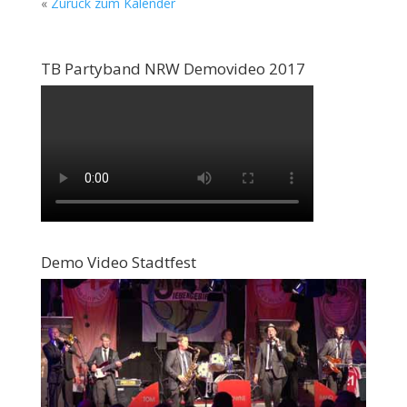
«
Zurück zum Kalender
TB Partyband NRW Demovideo 2017
Demo Video Stadtfest