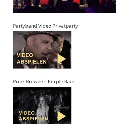
Partyband Video Privatparty
Prinz Browne´s Purple Rain