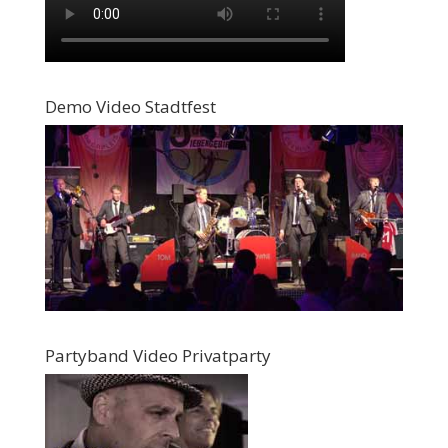
Demo Video Stadtfest
Partyband Video Privatparty