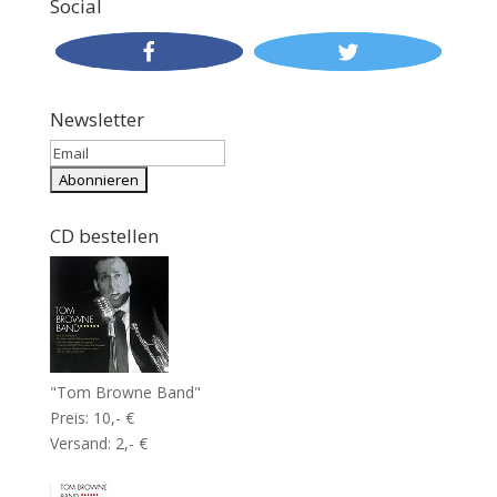
Social
Newsletter
CD bestellen
"Tom Browne Band"
Preis: 10,- €
Versand: 2,- €