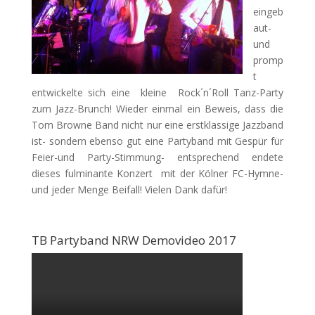
eingeb
aut-
und
promp
t
entwickelte sich eine kleine Rock´n´Roll Tanz-Party
zum Jazz-Brunch! Wieder einmal ein Beweis, dass die
Tom Browne Band nicht nur eine erstklassige Jazzband
ist- sondern ebenso gut eine Partyband mit Gespür für
Feier-und Party-Stimmung- entsprechend endete
dieses fulminante Konzert mit der Kölner FC-Hymne-
und jeder Menge Beifall! Vielen Dank dafür!
TB Partyband NRW Demovideo 2017