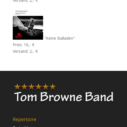
Versand: 2,- €
"Keine Balladen"
Preis: 10,- €
Versand: 2,- €
Repertoire