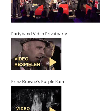
Partyband Video Privatparty
Prinz Browne´s Purple Rain