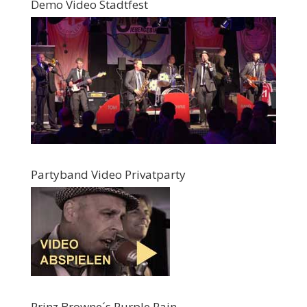
Demo Video Stadtfest
Partyband Video Privatparty
Prinz Browne´s Purple Rain