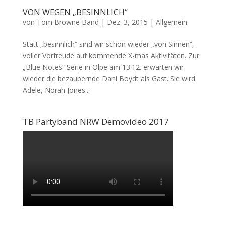
VON WEGEN „BESINNLICH“
von
Tom Browne Band
|
Dez. 3, 2015
|
Allgemein
Statt „besinnlich“ sind wir schon wieder „von Sinnen“,
voller Vorfreude auf kommende X-mas Aktivitäten. Zur
„Blue Notes“ Serie in Olpe am 13.12. erwarten wir
wieder die bezaubernde Dani Boydt als Gast. Sie wird
Adele, Norah Jones...
TB Partyband NRW Demovideo 2017