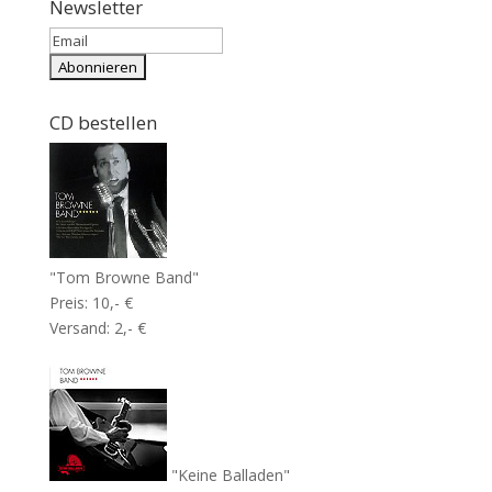
Newsletter
CD bestellen
"Tom Browne Band"
Preis: 10,- €
Versand: 2,- €
"Keine Balladen"