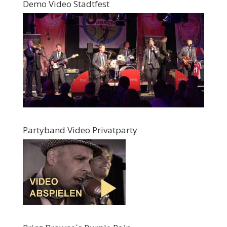
Demo Video Stadtfest
Partyband Video Privatparty