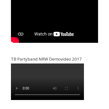
TB Partyband NRW Demovideo 2017