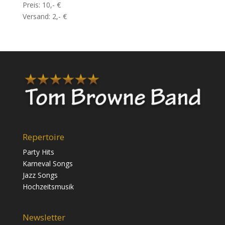
Preis: 10,- €
Versand: 2,- €
Repertoire
Party Hits
Karneval Songs
Jazz Songs
Hochzeitsmusik
Newsletter