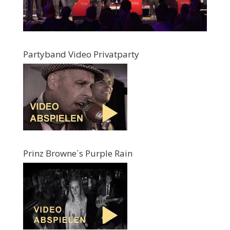
Partyband Video Privatparty
Prinz Browne´s Purple Rain