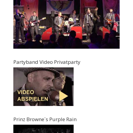
Partyband Video Privatparty
Prinz Browne´s Purple Rain