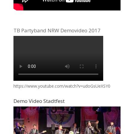
TB Partyband NRW Demovideo 2017
https://www.youtube.com/watch?v=udoGsUeXSY0
Demo Video Stadtfest