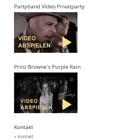
Partyband Video Privatparty
Prinz Browne´s Purple Rain
Kontakt
» Kontakt