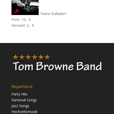
"Keine Balladen"
Preis: 10,- €
Versand: 2,- €
Repertoire
Party Hits
Karneval Songs
Jazz Songs
Hochzeitsmusik