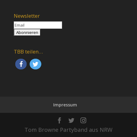
Newsletter
TBB teilen…
Impressum
Tom Browne Partyband aus NRW