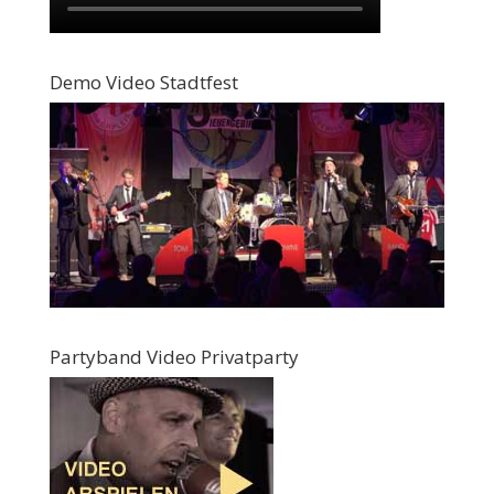
Demo Video Stadtfest
Partyband Video Privatparty