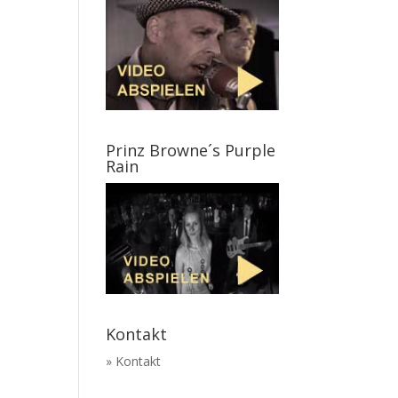
Prinz Browne´s Purple
Rain
Kontakt
» Kontakt