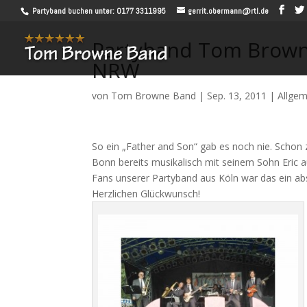
Partyband buchen unter: 0177 3311995
gerrit.obermann@rtl.de
Partyband Tom Browne
NRW
von
Tom Browne Band
|
Sep. 13, 2011
|
Allgem
So ein „Father and Son“ gab es noch nie. Schon 
Bonn bereits musikalisch mit seinem Sohn Eric 
Fans unserer Partyband aus Köln war das ein absol
Herzlichen Glückwunsch!