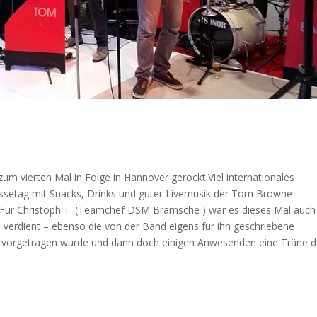
 vierten Mal in Folge in Hannover gerockt.Viel internationales
essetag mit Snacks, Drinks und guter Livemusik der Tom Browne
 Für Christoph T. (Teamchef DSM Bramsche ) war es dieses Mal auch
h verdient – ebenso die von der Band eigens für ihn geschriebene
e vorgetragen wurde und dann doch einigen Anwesenden eine Träne d