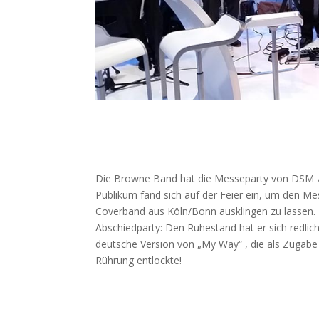
Die Browne Band hat die Messeparty von DSM zum
Publikum fand sich auf der Feier ein, um den M
Coverband aus Köln/Bonn ausklingen zu lassen.
Abschiedparty: Den Ruhestand hat er sich redlic
deutsche Version von „My Way“ , die als Zugab
Rührung entlockte!