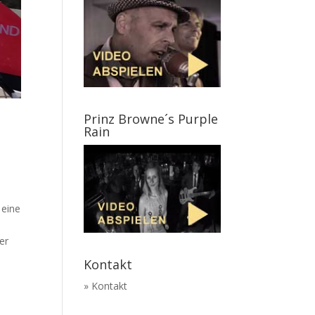
Prinz Browne´s Purple
Rain
 eine
er
Kontakt
» Kontakt