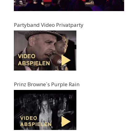
Partyband Video Privatparty
Prinz Browne´s Purple Rain