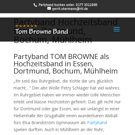
Partyband buchen unter: 0177 3311995
gerrit.obermann@rtl.de
Partyband Hochzeitsband
Essen, Dortmund,
Bochum, Mühlheim
Partyband TOM BROWNE als
Hochzeitsband in Essen,
Dortmund, Bochum, Mühlheim
„Ihr seid das Ruhrgebiet, die Kohle die uns glücklich
macht…“ Der alte Wolle Petry Schlager hat viel wahres.
Im Ruhrgebiet haben wir immer wieder tolle Menschen
erlebt und klasse Hochzeiten gefeiert. Das gilt nicht nur
für Dortmund oder gar Essen, wo wir unlängst in einer
Nebenhalle der Grugahalle einen wunderbaren Abiball
fürs Elsa Brandström Gymnasium als
Partyband
spielen durften. Auch in Mühlheim an der Ruhr,