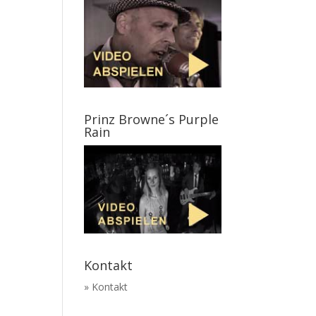
Prinz Browne´s Purple
Rain
Kontakt
» Kontakt