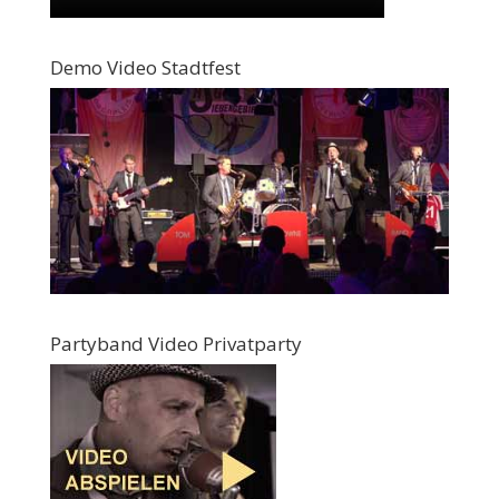
Demo Video Stadtfest
Partyband Video Privatparty