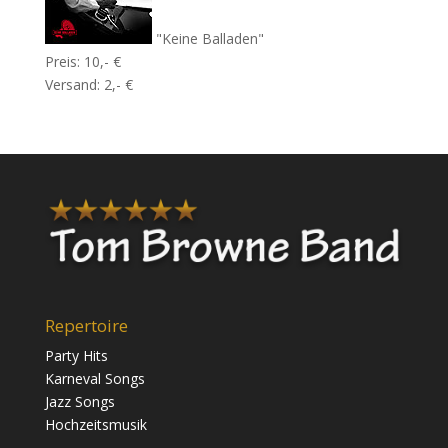
"Keine Balladen"
Preis: 10,- €
Versand: 2,- €
Repertoire
Party Hits
Karneval Songs
Jazz Songs
Hochzeitsmusik