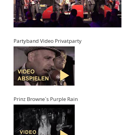
Partyband Video Privatparty
Prinz Browne´s Purple Rain