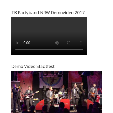
TB Partyband NRW Demovideo 2017
Demo Video Stadtfest