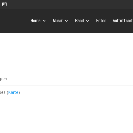
Home
Musik
Band
Fotos
Auftrittsor
ppen
es (
Karte
)