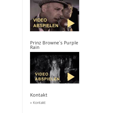
Prinz Browne´s Purple
Rain
Kontakt
» Kontakt