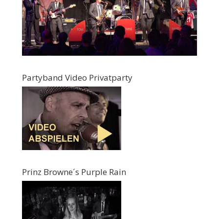
Partyband Video Privatparty
Prinz Browne´s Purple Rain