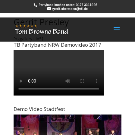
Partyband buchen unter: 0177 3311995
gerrit.obermann@rtl.de
Gerrit Presley
[nggallery id=5]
TB Partyband NRW Demovideo 2017
Demo Video Stadtfest