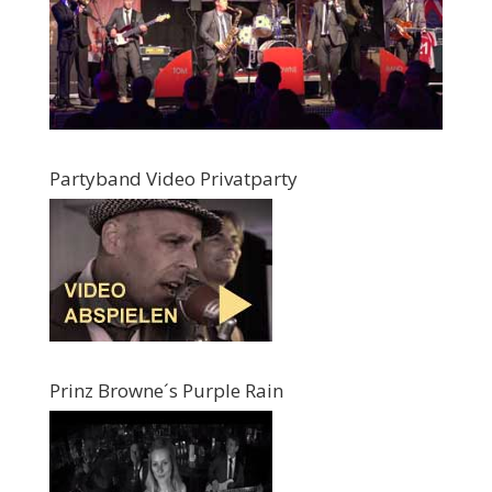
Partyband Video Privatparty
Prinz Browne´s Purple Rain