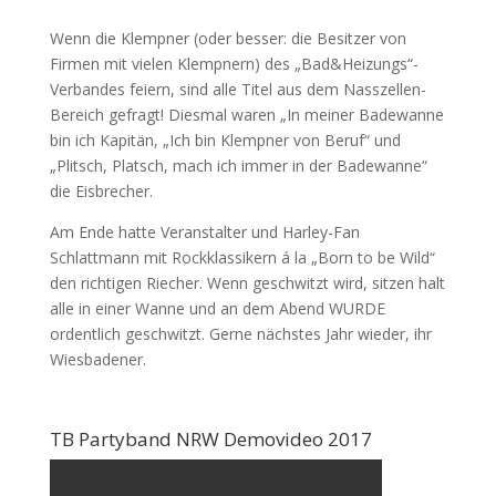
Wenn die Klempner (oder besser: die Besitzer von
Firmen mit vielen Klempnern) des „Bad&Heizungs“-
Verbandes feiern, sind alle Titel aus dem Nasszellen-
Bereich gefragt! Diesmal waren „In meiner Badewanne
bin ich Kapitän, „Ich bin Klempner von Beruf“ und
„Plitsch, Platsch, mach ich immer in der Badewanne“
die Eisbrecher.
Am Ende hatte Veranstalter und Harley-Fan
Schlattmann mit Rockklassikern á la „Born to be Wild“
den richtigen Riecher. Wenn geschwitzt wird, sitzen halt
alle in einer Wanne und an dem Abend WURDE
ordentlich geschwitzt. Gerne nächstes Jahr wieder, ihr
Wiesbadener.
TB Partyband NRW Demovideo 2017