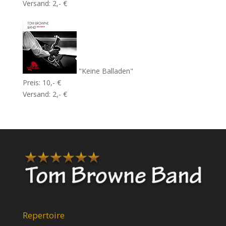
Versand: 2,- €
"Keine Balladen"
Preis: 10,- €
Versand: 2,- €
Repertoire