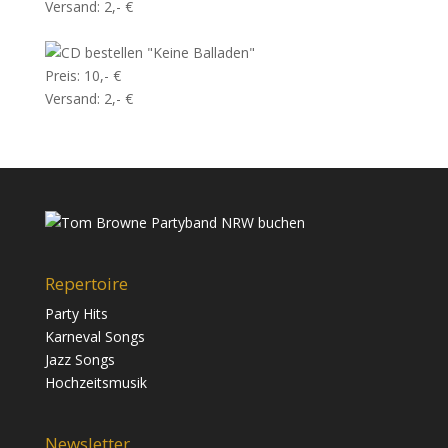
Versand: 2,- €
"Keine Balladen"
Preis: 10,- €
Versand: 2,- €
Repertoire
Party Hits
Karneval Songs
Jazz Songs
Hochzeitsmusik
Newsletter