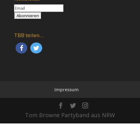
TBB teilen…
Impressum
Tom Browne Partyband aus NRW