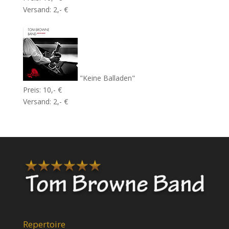
Versand: 2,- €
"Keine Balladen"
Preis: 10,- €
Versand: 2,- €
Repertoire