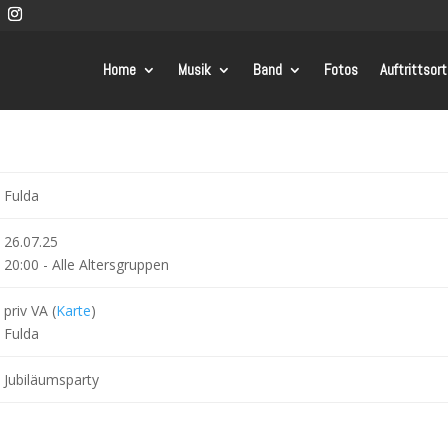
Home
Musik
Band
Fotos
Auftrittsor
e
Fulda
26.07.25
20:00
-
Alle Altersgruppen
priv VA (
Karte
)
Fulda
Jubiläumsparty