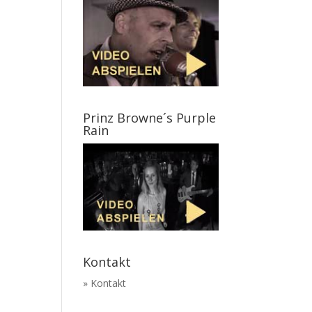
Prinz Browne´s Purple
Rain
Kontakt
» Kontakt