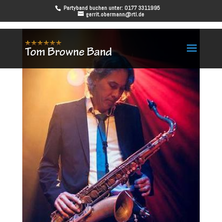
Partyband buchen unter: 0177 3311995
gerrit.obermann@rtl.de