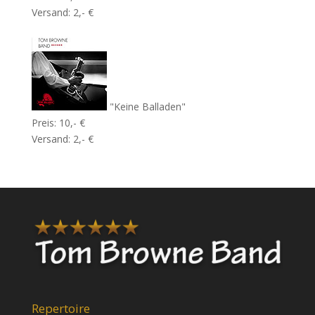
Versand: 2,- €
"Keine Balladen"
Preis: 10,- €
Versand: 2,- €
Repertoire