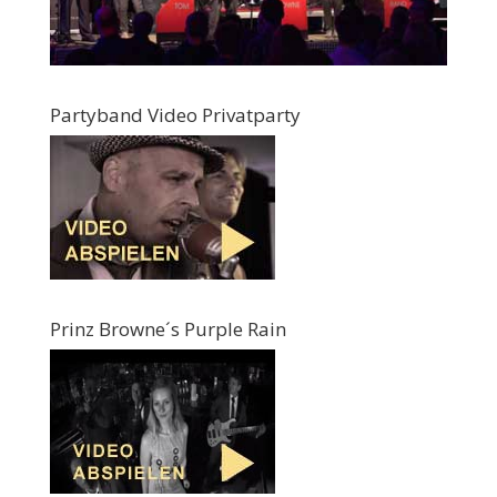
Partyband Video Privatparty
Prinz Browne´s Purple Rain