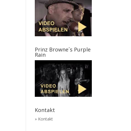
Prinz Browne´s Purple
Rain
Kontakt
» Kontakt