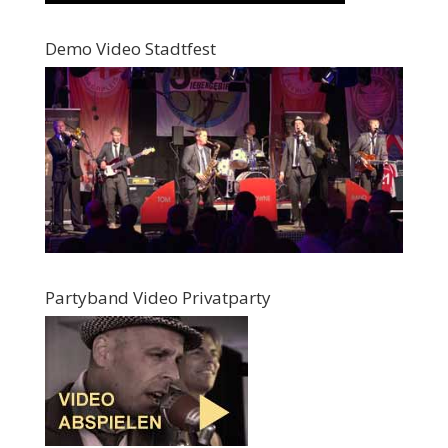
Demo Video Stadtfest
Partyband Video Privatparty