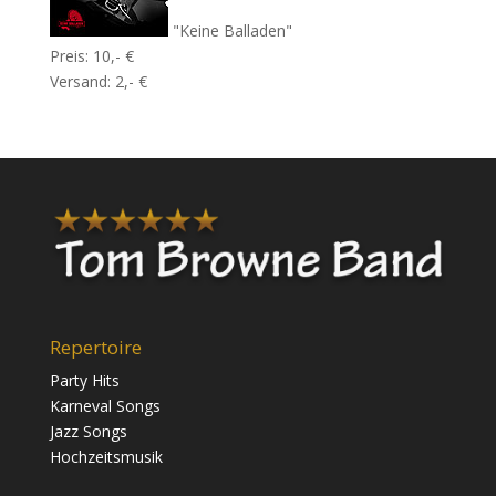
"Keine Balladen"
Preis: 10,- €
Versand: 2,- €
Repertoire
Party Hits
Karneval Songs
Jazz Songs
Hochzeitsmusik