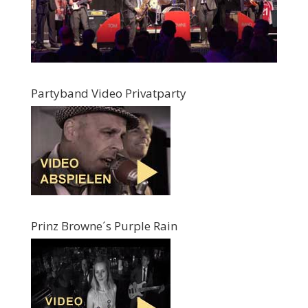
Partyband Video Privatparty
Prinz Browne´s Purple Rain